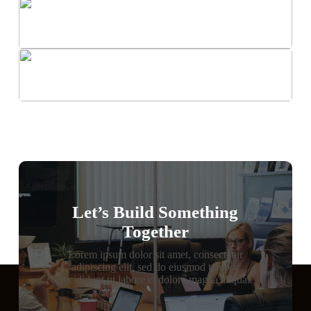
Let’s Build Something
Together
Lorem ipsum dolor sit amet, consectetur
adipiscing elit, sed do eiusmod tempor
incididunt ut labore et dolore magna aliqua.