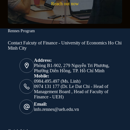
Reach out now
Rennes Program
Contact Falcuty of Finance - University of Economics Ho Chi
Minh City
Address:
Phòng B1-902, 279 Nguyễn Tri Phương,
Phường Diên Hồng, TP. Hồ Chí Minh
Mobile:
0984.495.497 (Ms. Linh)
0974 131 177 (Dr. Le Dat Chi - Head of
Management Board , Head of Faculty of
Finance - UEH)
Email:
info.rennes@ueh.edu.vn