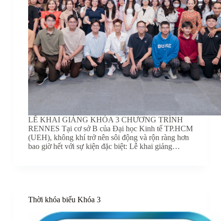
LỄ KHAI GIẢNG KHÓA 3 CHƯƠNG TRÌNH
RENNES Tại cơ sở B của Đại học Kinh tế TP.HCM
(UEH), không khí trở nên sôi động và rộn ràng hơn
bao giờ hết với sự kiện đặc biệt: Lễ khai giảng…
Thời khóa biểu Khóa 3