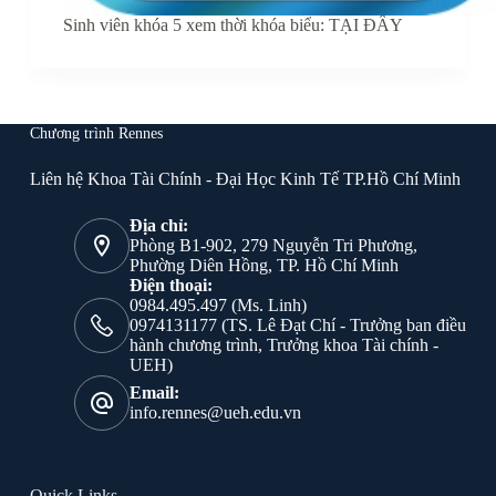
Sinh viên khóa 5 xem thời khóa biểu: TẠI ĐÂY
Chương trình Rennes
Liên hệ Khoa Tài Chính - Đại Học Kinh Tế TP.Hồ Chí Minh
Địa chỉ:
Phòng B1-902, 279 Nguyễn Tri Phương,
Phường Diên Hồng, TP. Hồ Chí Minh
Điện thoại:
0984.495.497 (Ms. Linh)
0974131177 (TS. Lê Đạt Chí - Trưởng ban điều
hành chương trình, Trưởng khoa Tài chính -
UEH)
Email:
info.rennes@ueh.edu.vn
Quick Links