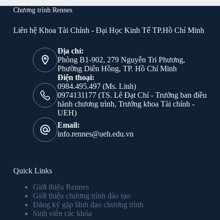
Chương trình Rennes
Liên hệ Khoa Tài Chính - Đại Học Kinh Tế TP.Hồ Chí Minh
Địa chỉ:
Phòng B1-902, 279 Nguyễn Tri Phương,
Phường Diên Hồng, TP. Hồ Chí Minh
Điện thoại:
0984.495.497 (Ms. Linh)
0974131177 (TS. Lê Đạt Chí - Trưởng ban điều
hành chương trình, Trưởng khoa Tài chính -
UEH)
Email:
info.rennes@ueh.edu.vn
Quick Links
Giới thiệu Rennes
Giới thiệu chương trình đào tạo
Đăng ký gặp lãnh đạo chương trình
Sinh viên các khóa