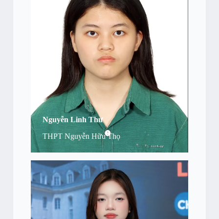
Nguyễn Linh Thư
THPT Nguyễn Hữu Thọ